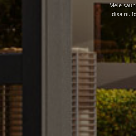
Meie sauna
disaini. 