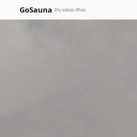
GoSauna
Elu vabas õhus