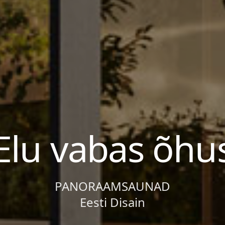
Elu vabas õhu
PANORAAMSAUNAD
Eesti Disain