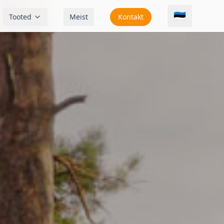
🇪🇪
Tooted
Meist
Kontakt