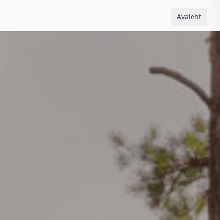
Avaleht